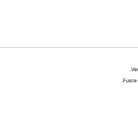
Ves
Fusce 