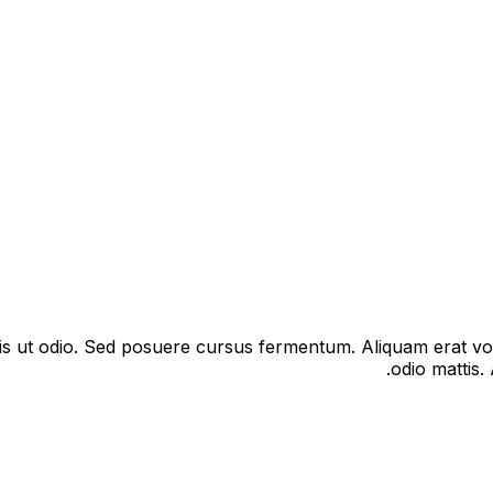
lis ut odio. Sed posuere cursus fermentum. Aliquam erat vo
odio mattis.