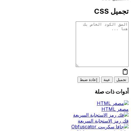
تجميل CSS
تجميل
عينة
إعادة ضبط
أدوات ذات صلة
مصغر HTML
فك رمز الاستجابة السريعة