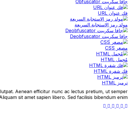
جافا سكريبت Obfuscator
فك عنوان URL
مولد رمز الاستجابة السريعة
جافا سكريبت Deobfuscator
مصغر CSS
مُجمل HTML
فك شفرة HTML
ترميز HTML
lutpat. Aenean efficitur nunc ac lectus pretium, ut semper
 Aliquam sit amet sapien libero. Sed facilisis bibendum enim.