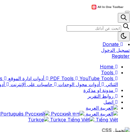
Donate
تسجيل الدخول
Register
Home
Tools
PDF Tools
YouTube Tools
أدوات إدارة الموقع
Website Tracking Tools
الثنائي
أدوات محول الوحدات
حاسبات على الإنترنت
أدو
مدونة او مذكرة
روابط التقرير
اتصل
العربية
العربية
বাংলা
Русский
Português
Türkçe
Tiếng Việt