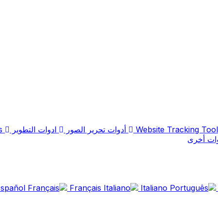
أدوات تحرير الصور
ادوات التطوير
Text Analysis Tools
ات أخرى
spañol
Français
Italiano