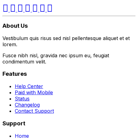
About Us
Vestibulum quis risus sed nisl pellentesque aliquet et et
lorem.
Fusce nibh nisl, gravida nec ipsum eu, feugiat
condimentum velit.
Features
Help Center
Paid with Mobile
Status
Changelog
Contact Support
Support
Home