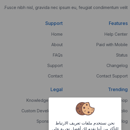
Fusce nibh nisl, gravida nec ipsum eu, feugiat condimentum velit.
Support
Features
Home
Help Center
About
Paid with Mobile
FAQs
Status
Support
Changelog
Contact
Contact Support
Legal
Trending
Knowledge Center
Shop
Custom Development
Portfolio
Sponsorships
Blog
نحن نستخدم ملفات تعريف الارتباط
للتأكد من أننا نقدم لك أفضل تجربة على