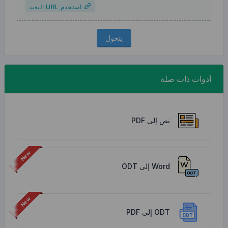
استخدم URL البعيد
يتحول
أدوات ذات صلة
نص إلى PDF
Word إلى ODT
ODT إلى PDF