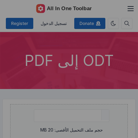
Don
تسجيل الدخول
Register
PD
لتحميل الأقصى: 20 MB