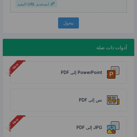
استخدم URL البعيد
يتحول
إلى PDF