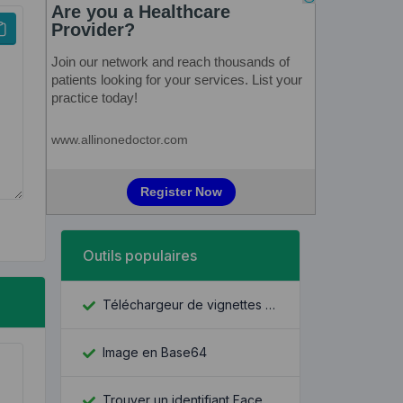
Outils populaires
Téléchargeur de vignettes YouTube
Image en Base64
Trouver un identifiant Facebook