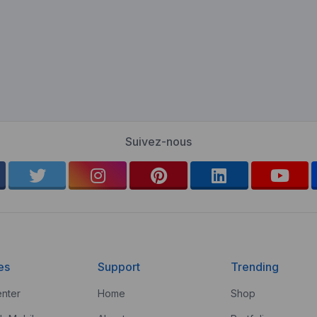
Suivez-nous
es
Support
Trending
nter
Home
Shop