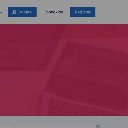
Donate
Connexion
Register