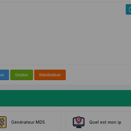
er
Goûter
Réinitialiser
Générateur MD5
Quel est mon ip