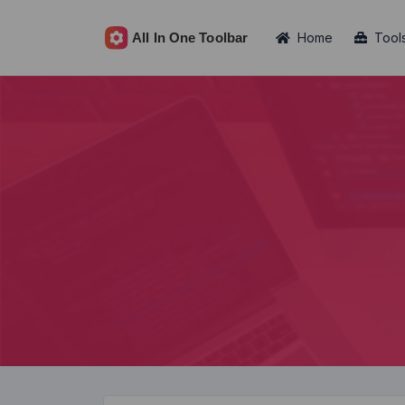
Home
Tool