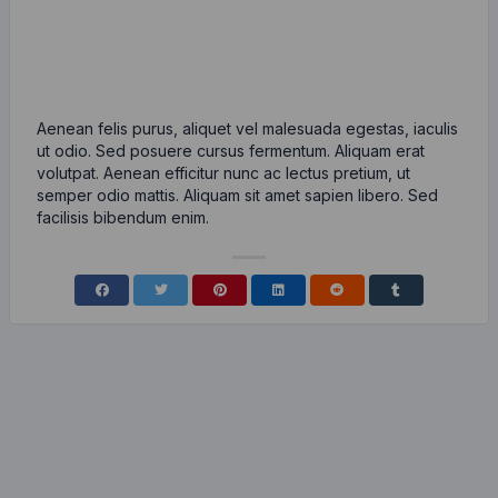
Aenean felis purus, aliquet vel malesuada egestas, iaculis
ut odio. Sed posuere cursus fermentum. Aliquam erat
volutpat. Aenean efficitur nunc ac lectus pretium, ut
semper odio mattis. Aliquam sit amet sapien libero. Sed
facilisis bibendum enim.