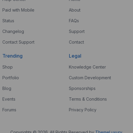
Paid with Mobile
About
Status
FAQs
Changelog
Support
Contact Support
Contact
Trending
Legal
Shop
Knowledge Center
Portfolio
Custom Development
Blog
Sponsorships
Events
Terms & Conditions
Forums
Privacy Policy
Copyrights © 2026. All Rights Reserved by
ThemeLuxury
.