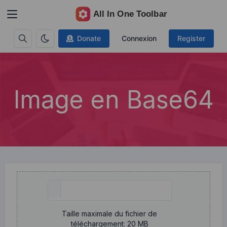
Donate
Connexion
Register
Image en Base64
Taille maximale du fichier de
téléchargement: 20 MB