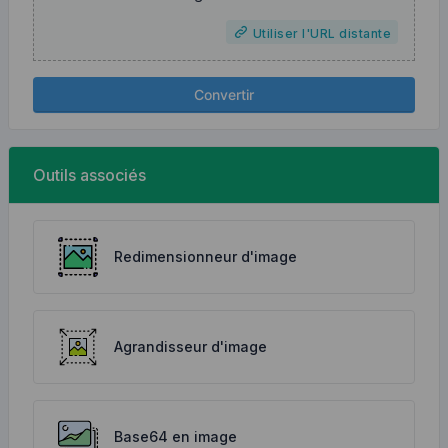
Utiliser l'URL distante
Convertir
Outils associés
Redimensionneur d'image
Agrandisseur d'image
Base64 en image