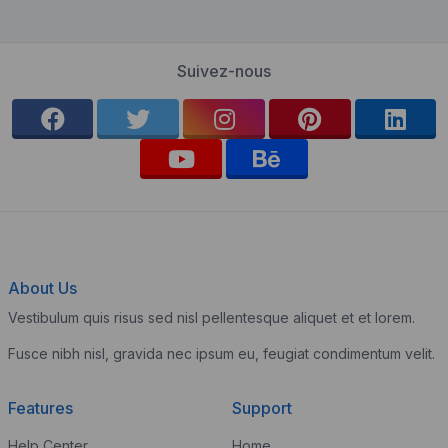
Suivez-nous
About Us
Vestibulum quis risus sed nisl pellentesque aliquet et et lorem.
Fusce nibh nisl, gravida nec ipsum eu, feugiat condimentum velit.
Features
Support
Help Center
Home