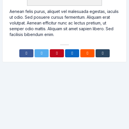
Aenean felis purus, aliquet vel malesuada egestas, iaculis
ut odio. Sed posuere cursus fermentum. Aliquam erat
volutpat. Aenean efficitur nunc ac lectus pretium, ut
semper odio mattis. Aliquam sit amet sapien libero. Sed
facilisis bibendum enim.