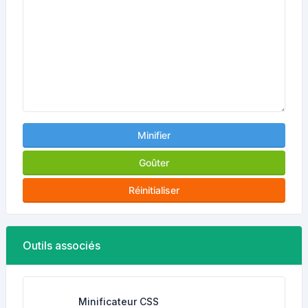
Minifier
Goûter
Réinitialiser
Outils associés
Minificateur CSS