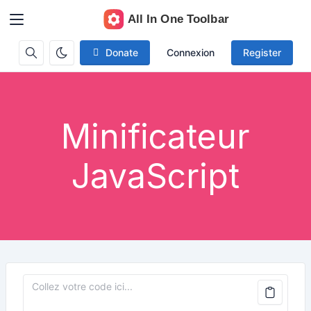
Donate
Connexion
Register
Minificateur
JavaScript