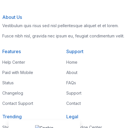
About Us
Vestibulum quis risus sed nisl pellentesque aliquet et et lorem.
Fusce nibh nisl, gravida nec ipsum eu, feugiat condimentum velit.
Features
Support
Help Center
Home
Paid with Mobile
About
Status
FAQs
Changelog
Support
Contact Support
Contact
Trending
Legal
Shop
Knowledge Center