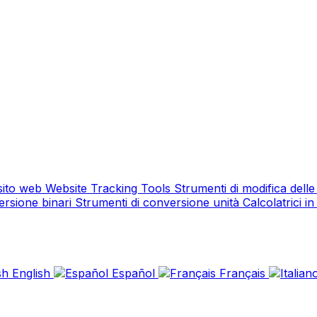
 sito web
Website Tracking Tools
Strumenti di modifica dell
ersione binari
Strumenti di conversione unità
Calcolatrici in
English
Español
Français