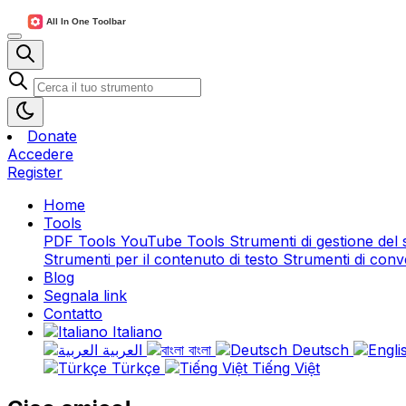
Donate
Accedere
Register
Home
Tools
PDF Tools
YouTube Tools
Strumenti di gestione del
Strumenti per il contenuto di testo
Strumenti di conv
Blog
Segnala link
Contatto
Italiano
العربية
বাংলা
Deutsch
Türkçe
Tiếng Việt