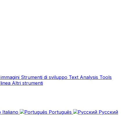
e immagini
Strumenti di sviluppo
Text Analysis Tools
 linea
Altri strumenti
Italiano
Português
Русский