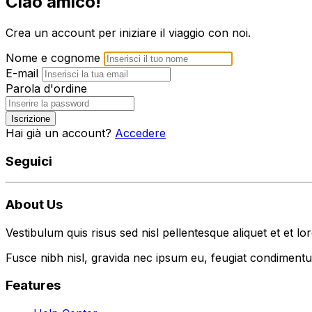
Ciao amico!
Crea un account per iniziare il viaggio con noi.
Nome e cognome
E-mail
Parola d'ordine
Iscrizione
Hai già un account?
Accedere
Seguici
About Us
Vestibulum quis risus sed nisl pellentesque aliquet et et lo
Fusce nibh nisl, gravida nec ipsum eu, feugiat condimentum
Features