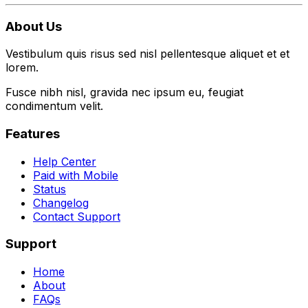
About Us
Vestibulum quis risus sed nisl pellentesque aliquet et et
lorem.
Fusce nibh nisl, gravida nec ipsum eu, feugiat
condimentum velit.
Features
Help Center
Paid with Mobile
Status
Changelog
Contact Support
Support
Home
About
FAQs