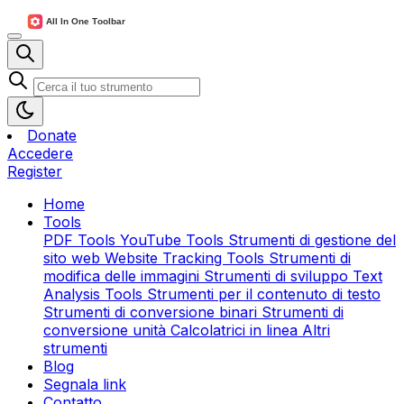
Donate
Accedere
Register
Home
Tools
PDF Tools
YouTube Tools
Strumenti di gestione del
sito web
Website Tracking Tools
Strumenti di
modifica delle immagini
Strumenti di sviluppo
Text
Analysis Tools
Strumenti per il contenuto di testo
Strumenti di conversione binari
Strumenti di
conversione unità
Calcolatrici in linea
Altri
strumenti
Blog
Segnala link
Contatto