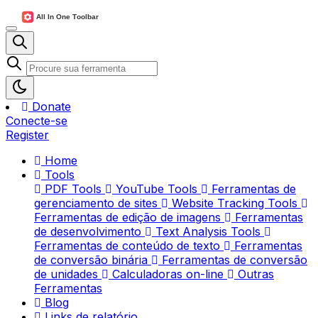
Donate
Conecte-se
Register
Home
Tools
PDF Tools
YouTube Tools
Ferramentas de
gerenciamento de sites
Website Tracking Tools
Ferramentas de edição de imagens
Ferramentas
de desenvolvimento
Text Analysis Tools
Ferramentas de conteúdo de texto
Ferramentas
de conversão binária
Ferramentas de conversão
de unidades
Calculadoras on-line
Outras
Ferramentas
Blog
Links de relatório