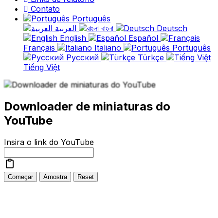
Contato
Português
العربية
বাংলা
Deutsch
English
Español
Français
Italiano
Português
Русский
Türkçe
Tiếng Việt
Downloader de miniaturas do
YouTube
Insira o link do YouTube
Começar
Amostra
Reset