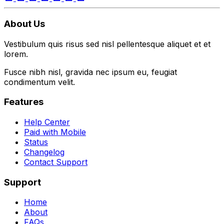
About Us
Vestibulum quis risus sed nisl pellentesque aliquet et et
lorem.
Fusce nibh nisl, gravida nec ipsum eu, feugiat
condimentum velit.
Features
Help Center
Paid with Mobile
Status
Changelog
Contact Support
Support
Home
About
FAQs