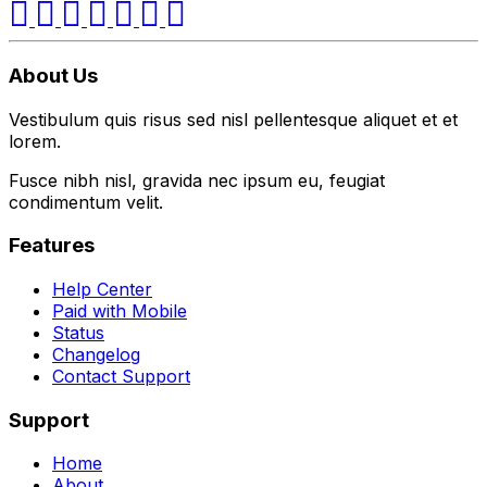
About Us
Vestibulum quis risus sed nisl pellentesque aliquet et et
lorem.
Fusce nibh nisl, gravida nec ipsum eu, feugiat
condimentum velit.
Features
Help Center
Paid with Mobile
Status
Changelog
Contact Support
Support
Home
About