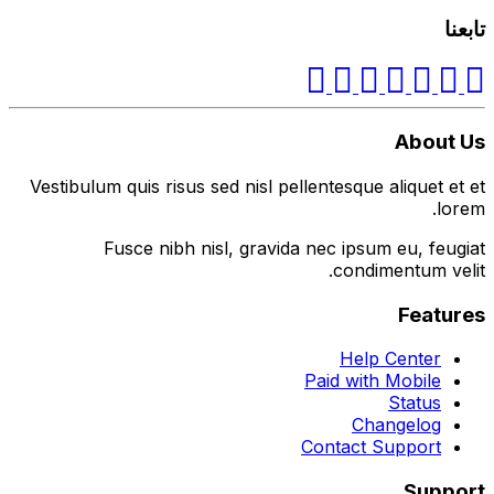
تابعنا
About Us
Vestibulum quis risus sed nisl pellentesque aliquet et et
lorem.
Fusce nibh nisl, gravida nec ipsum eu, feugiat
condimentum velit.
Features
Help Center
Paid with Mobile
Status
Changelog
Contact Support
Support