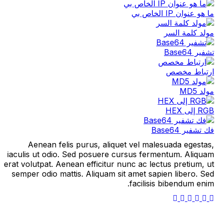
ما هو عنوان IP الخاص بي
مولد كلمة السر
تشفير Base64
ارتباط مخصص
مولد MD5
RGB إلى HEX
فك تشفير Base64
Aenean felis purus, aliquet vel malesuada egestas,
iaculis ut odio. Sed posuere cursus fermentum. Aliquam
erat volutpat. Aenean efficitur nunc ac lectus pretium, ut
semper odio mattis. Aliquam sit amet sapien libero. Sed
facilisis bibendum enim.