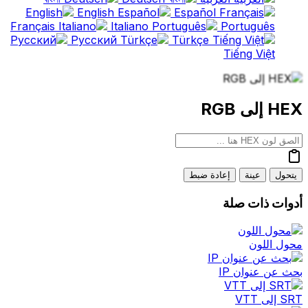
English
Español
Français
Italiano
Português
Русский
Türkçe
Tiếng Việt
HEX إلى RGB
يتحول
عينة
إعادة ضبط
أدوات ذات صلة
محول اللون
بحث عن عنوان IP
SRT إلى VTT