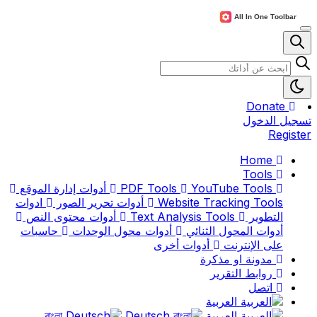
Donate
تسجيل الدخول
Register
Home
Tools
PDF Tools
YouTube Tools
أدوات إدارة الموقع
Website Tracking Tools
أدوات تحرير الصور
ادوات
التطوير
Text Analysis Tools
أدوات محتوى النص
أدوات المحول الثنائي
أدوات محول الوحدات
حاسبات
على الإنترنت
أدوات أخرى
مدونة او مذكرة
روابط التقرير
اتصل
العربية
العربية
বাংলা
Deutsch