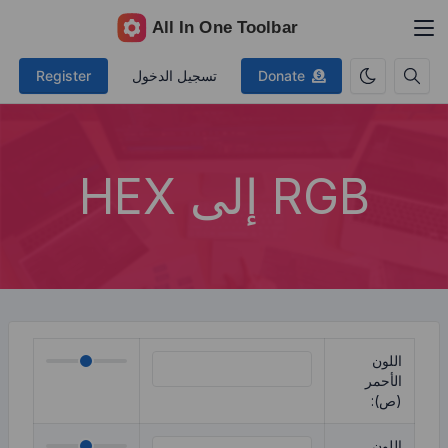
Donate
تسجيل الدخول
Register
RGB إلى HEX
اللون
الأحمر
(ص):
اللون