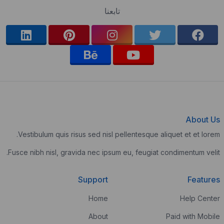
تابعنا
About Us
Vestibulum quis risus sed nisl pellentesque aliquet et et lorem.
Fusce nibh nisl, gravida nec ipsum eu, feugiat condimentum velit.
Support
Features
Home
Help Center
About
Paid with Mobile