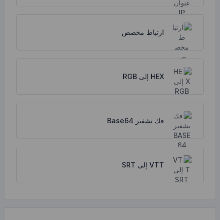
ارتباط مخصص
HEX إلى RGB
فك تشفير Base64
VTT إلى SRT