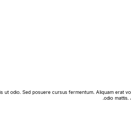
lis ut odio. Sed posuere cursus fermentum. Aliquam erat vo
odio mattis.