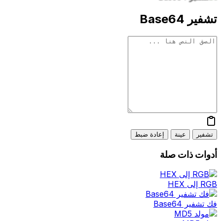
تشفير Base64
تشفير
عينة
إعادة ضبط
أدوات ذات صلة
RGB إلى HEX
فك تشفير Base64