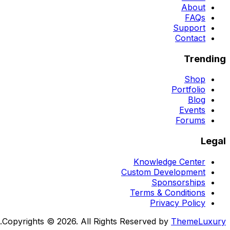
About
FAQs
Support
Contact
Trending
Shop
Portfolio
Blog
Events
Forums
Legal
Knowledge Center
Custom Development
Sponsorships
Terms & Conditions
Privacy Policy
.
Copyrights © 2026. All Rights Reserved by
ThemeLuxury