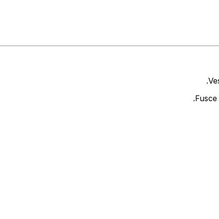
Ves
Fusce 