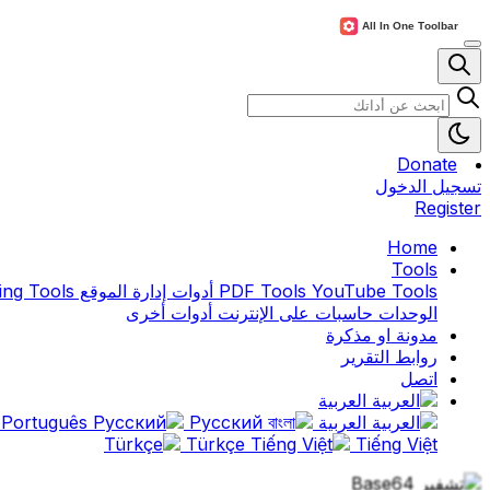
Donate
تسجيل الدخول
Register
Home
Tools
YouTube Tools
PDF Tools
أدوات إدارة الموقع
ing Tools
الوحدات
حاسبات على الإنترنت
أدوات أخرى
مدونة او مذكرة
روابط التقرير
اتصل
العربية
العربية
বাংলা
Русский
Português
Türkçe
Tiếng Việt