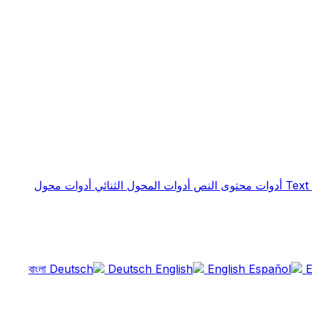
Text
أدوات محتوى النص
أدوات المحول الثنائي
أدوات محول
Deutsch
English
E