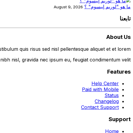
ما هو "لوريم إيبسوم" ؟
August 9, 2026
تابعنا
About Us
tibulum quis risus sed nisl pellentesque aliquet et et lorem.
nibh nisl, gravida nec ipsum eu, feugiat condimentum velit.
Features
Help Center
Paid with Mobile
Status
Changelog
Contact Support
Support
Home