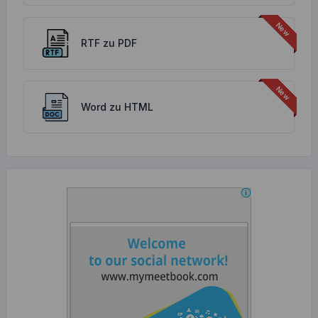
RTF zu PDF
Word zu HTML