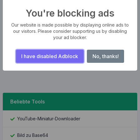
You're blocking ads
Our website is made possible by displaying online ads to
our visitors. Please consider supporting us by disabling
your ad blocker.
I have disabled Adblock
No, thanks!
Beliebte Tools
YouTube-Miniatur-Downloader
Bild zu Base64