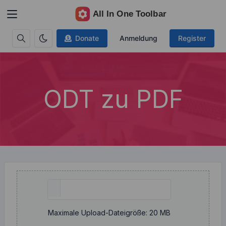
Donate
Anmeldung
Register
ODT zu PDF
Maximale Upload-Dateigröße: 20 MB