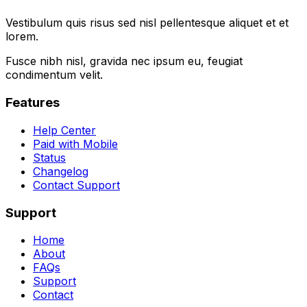
Vestibulum quis risus sed nisl pellentesque aliquet et et
lorem.
Fusce nibh nisl, gravida nec ipsum eu, feugiat
condimentum velit.
Features
Help Center
Paid with Mobile
Status
Changelog
Contact Support
Support
Home
About
FAQs
Support
Contact