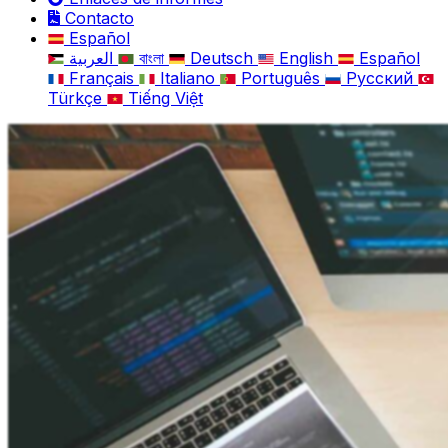
Contacto
Español
العربية
বাংলা
Deutsch
English
Español
Français
Italiano
Português
Русский
Türkçe
Tiếng Việt