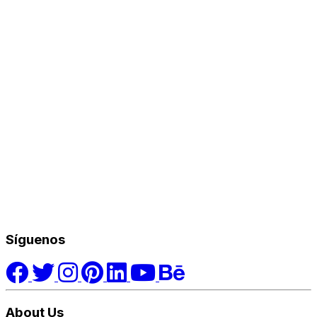
Síguenos
About Us