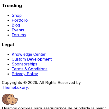
Trending
Shop
Portfolio
Blog
Events
Forums
Legal
Knowledge Center
Custom Development
Sponsorships
Terms & Conditions
Privacy Policy
Copyrights © 2026. All Rights Reserved by
ThemeLuxury
.
Usamos cookies para asegurarnos de brindarle la mejor