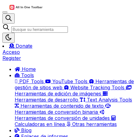
Donate
Acceso
Register
Home
Tools
PDF Tools
YouTube Tools
Herramientas de
gestión de sitios web
Website Tracking Tools
Herramientas de edición de imágenes
Herramientas de desarrollo
Text Analysis Tools
Herramientas de contenido de texto
Herramientas de conversión binaria
Herramientas de conversión de unidades
Calculadoras en línea
Otras herramientas
Blog
Enlaces de informes