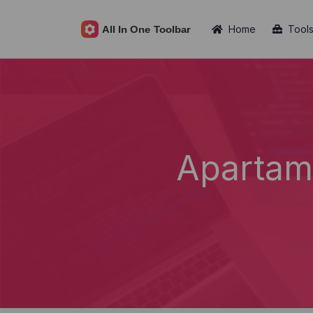
Home
Tool
Apartam