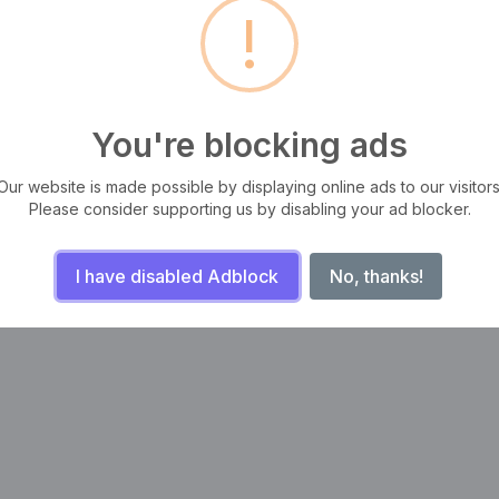
!
You're blocking ads
Our website is made possible by displaying online ads to our visitors
Please consider supporting us by disabling your ad blocker.
I have disabled Adblock
No, thanks!