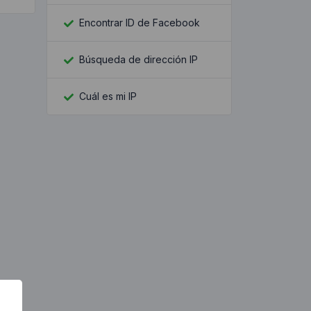
Encontrar ID de Facebook
Búsqueda de dirección IP
Cuál es mi IP