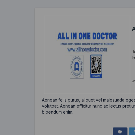
Aenean felis purus, aliquet vel malesuada eges
volutpat. Aenean efficitur nunc ac lectus pretiu
bibendum enim.