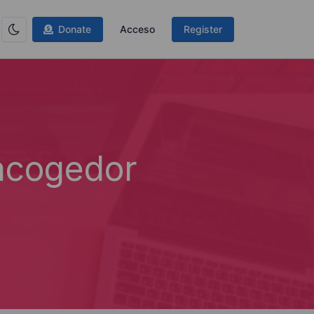
Donate
Acceso
Register
acogedor