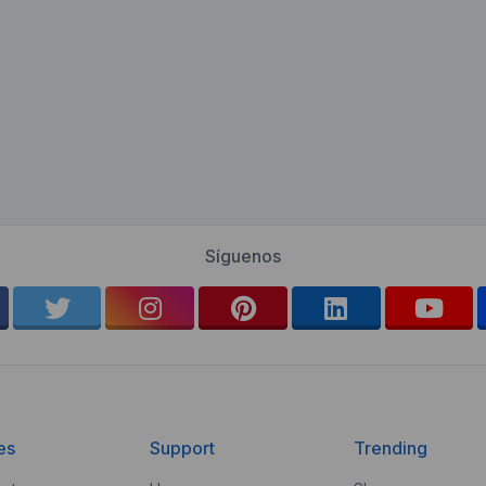
Síguenos
es
Support
Trending