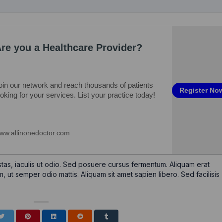
tas, iaculis ut odio. Sed posuere cursus fermentum. Aliquam erat
m, ut semper odio mattis. Aliquam sit amet sapien libero. Sed facilisis