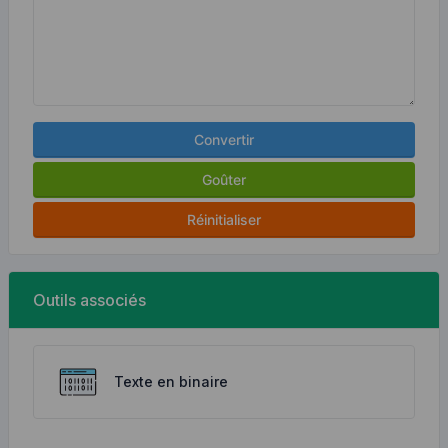
Convertir
Goûter
Réinitialiser
Outils associés
Texte en binaire