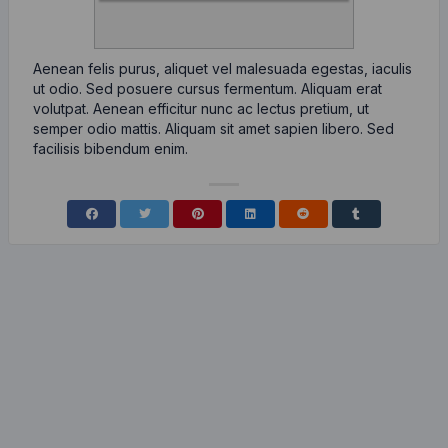
Aenean felis purus, aliquet vel malesuada egestas, iaculis
ut odio. Sed posuere cursus fermentum. Aliquam erat
volutpat. Aenean efficitur nunc ac lectus pretium, ut
semper odio mattis. Aliquam sit amet sapien libero. Sed
facilisis bibendum enim.