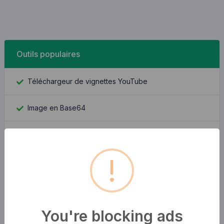
Outils populaires
Téléchargeur de vignettes YouTube
Image en Base64
Trouver un identifiant Facebook
!
Recherche d'adresse IP
Quel est mon ip
You're blocking ads