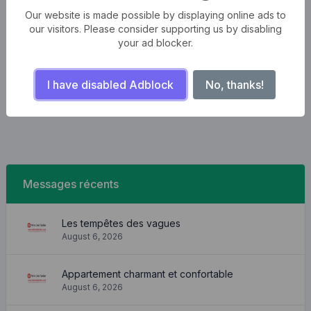
Our website is made possible by displaying online ads to
our visitors. Please consider supporting us by disabling
your ad blocker.
I have disabled Adblock
No, thanks!
Messages récents
Les tempêtes des vagues
August 6, 2026
Appartement charmant et confortable
August 6, 2026