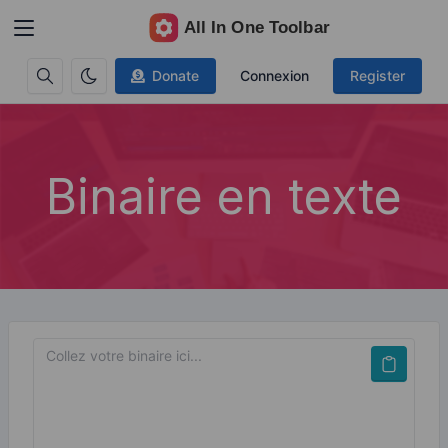
Donate
Connexion
Register
Binaire en texte