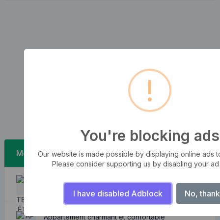
!
You're blocking ads
Messages récents
Our website is made possible by displaying online ads to 
Please consider supporting us by disabling your ad
Les tempêtes des vagues
August 7, 2026
I have disabled Adblock
No, thank
Appartement charmant et confortable