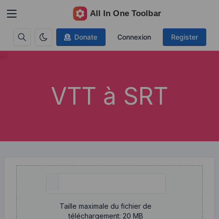
Donate
Connexion
Register
VTT à SRT
Taille maximale du fichier de
téléchargement: 20 MB