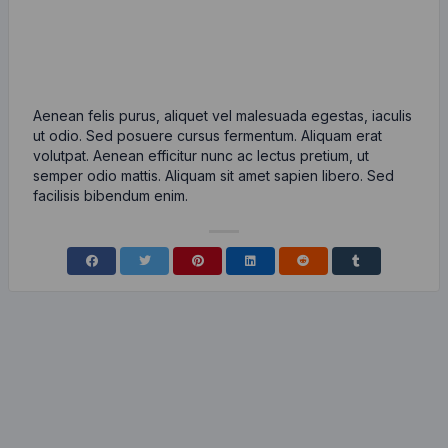
Aenean felis purus, aliquet vel malesuada egestas, iaculis
ut odio. Sed posuere cursus fermentum. Aliquam erat
volutpat. Aenean efficitur nunc ac lectus pretium, ut
semper odio mattis. Aliquam sit amet sapien libero. Sed
facilisis bibendum enim.