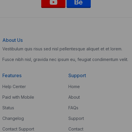
About Us
Vestibulum quis risus sed nisl pellentesque aliquet et et lorem.
Fusce nibh nisl, gravida nec ipsum eu, feugiat condimentum velit.
Features
Support
Help Center
Home
Paid with Mobile
About
Status
FAQs
Changelog
Support
Contact Support
Contact