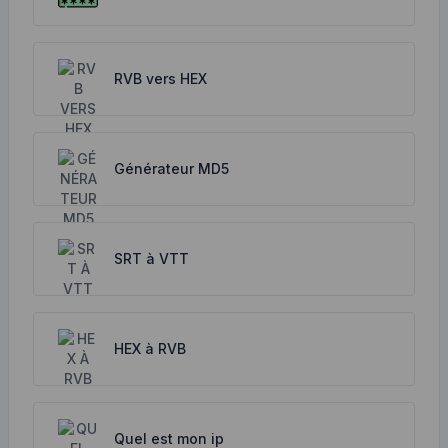
RVB vers HEX
Générateur MD5
SRT à VTT
HEX à RVB
Quel est mon ip