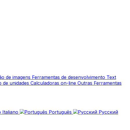
ção de imagens
Ferramentas de desenvolvimento
Text
o de unidades
Calculadoras on-line
Outras Ferramentas
Italiano
Português
Русский