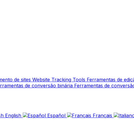
mento de sites
Website Tracking Tools
Ferramentas de edi
rramentas de conversão binária
Ferramentas de conversã
English
Español
Français