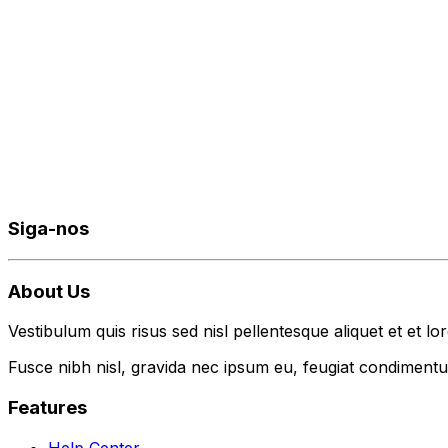
Siga-nos
About Us
Vestibulum quis risus sed nisl pellentesque aliquet et et lo
Fusce nibh nisl, gravida nec ipsum eu, feugiat condimentum
Features
Help Center