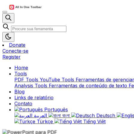
Donate
Conecte-se
Register
Home
Tools
PDF Tools
YouTube Tools
Ferramentas de gerencia
Analysis Tools
Ferramentas de conteúdo de texto
Fe
Blog
Links de relatório
Contato
Português
العربية
বাংলা
Deutsch
Türkçe
Tiếng Việt