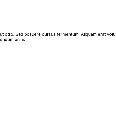
s ut odio. Sed posuere cursus fermentum. Aliquam erat volu
bibendum enim.