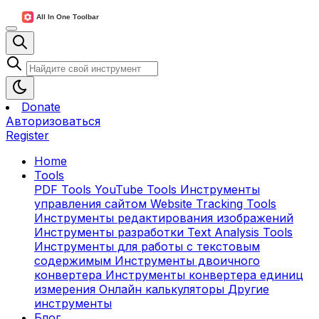
Donate
Авторизоваться
Register
Home
Tools
PDF Tools
YouTube Tools
Инструменты
управления сайтом
Website Tracking Tools
Инструменты редактирования изображений
Инструменты разработки
Text Analysis Tools
Инструменты для работы с текстовым
содержимым
Инструменты двоичного
конвертера
Инструменты конвертера единиц
измерения
Онлайн калькуляторы
Другие
инструменты
Блог