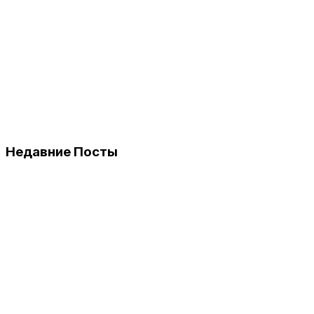
Недавние Посты