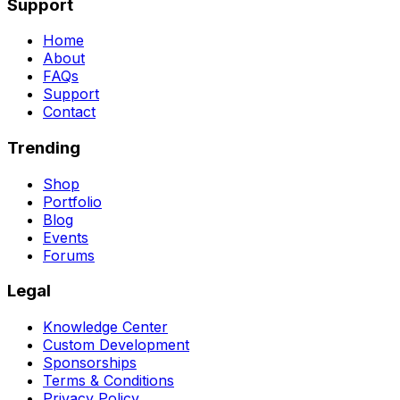
Support
Home
About
FAQs
Support
Contact
Trending
Shop
Portfolio
Blog
Events
Forums
Legal
Knowledge Center
Custom Development
Sponsorships
Terms & Conditions
Privacy Policy