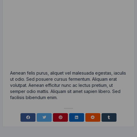
Aenean felis purus, aliquet vel malesuada egestas, iaculis
ut odio. Sed posuere cursus fermentum. Aliquam erat
volutpat. Aenean efficitur nunc ac lectus pretium, ut
semper odio mattis. Aliquam sit amet sapien libero. Sed
facilisis bibendum enim.