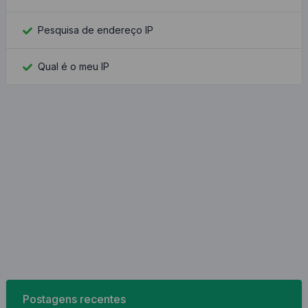
Pesquisa de endereço IP
Qual é o meu IP
Postagens recentes