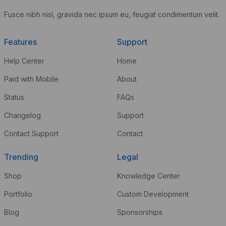
Fusce nibh nisl, gravida nec ipsum eu, feugiat condimentum velit.
Features
Support
Help Center
Home
Paid with Mobile
About
Status
FAQs
Changelog
Support
Contact Support
Contact
Trending
Legal
Shop
Knowledge Center
Portfolio
Custom Development
Blog
Sponsorships