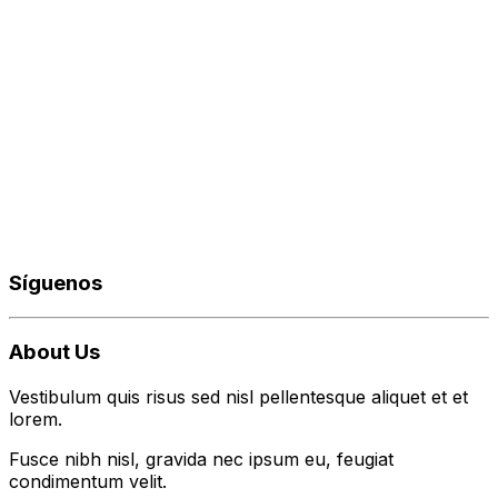
Síguenos
About Us
Vestibulum quis risus sed nisl pellentesque aliquet et et
lorem.
Fusce nibh nisl, gravida nec ipsum eu, feugiat
condimentum velit.