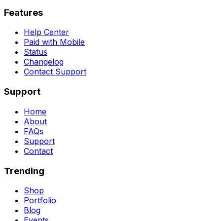
Features
Help Center
Paid with Mobile
Status
Changelog
Contact Support
Support
Home
About
FAQs
Support
Contact
Trending
Shop
Portfolio
Blog
Events