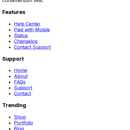
condimentum velit.
Features
Help Center
Paid with Mobile
Status
Changelog
Contact Support
Support
Home
About
FAQs
Support
Contact
Trending
Shop
Portfolio
Blog