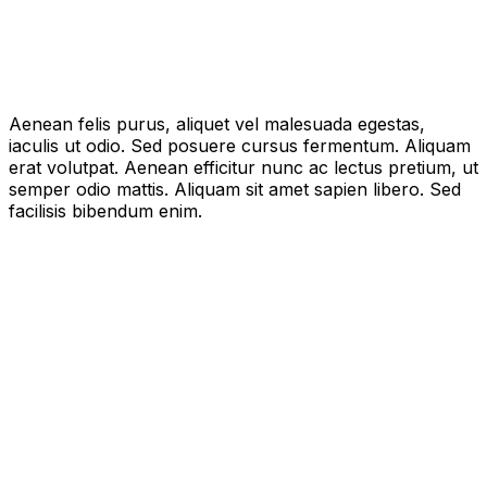
Aenean felis purus, aliquet vel malesuada egestas,
iaculis ut odio. Sed posuere cursus fermentum. Aliquam
erat volutpat. Aenean efficitur nunc ac lectus pretium, ut
semper odio mattis. Aliquam sit amet sapien libero. Sed
facilisis bibendum enim.