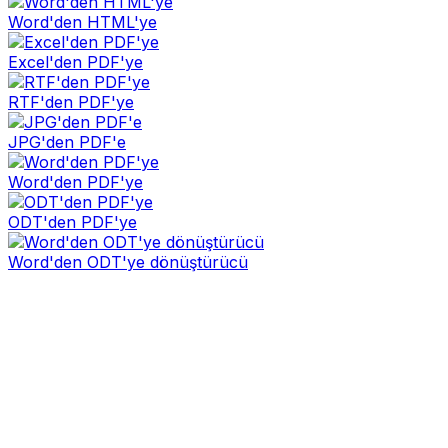
Word'den HTML'ye
Excel'den PDF'ye
RTF'den PDF'ye
JPG'den PDF'e
Word'den PDF'ye
ODT'den PDF'ye
Word'den ODT'ye dönüştürücü