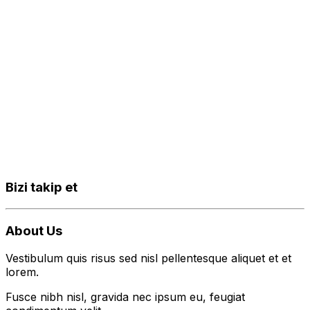
Bizi takip et
About Us
Vestibulum quis risus sed nisl pellentesque aliquet et et
lorem.
Fusce nibh nisl, gravida nec ipsum eu, feugiat