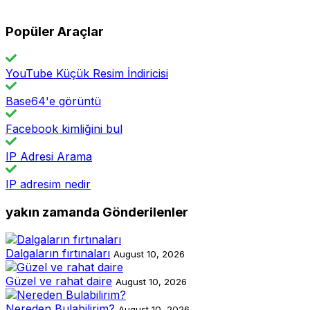
Popüler Araçlar
YouTube Küçük Resim İndiricisi
Base64'e görüntü
Facebook kimliğini bul
IP Adresi Arama
IP adresim nedir
yakın zamanda Gönderilenler
Dalgaların fırtınaları
August 10, 2026
Güzel ve rahat daire
August 10, 2026
Nereden Bulabilirim?
August 10, 2026