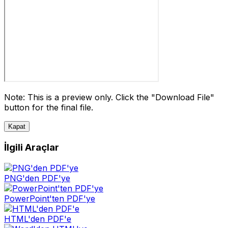
Note: This is a preview only. Click the "Download File"
button for the final file.
Kapat
İlgili Araçlar
PNG'den PDF'ye
PowerPoint'ten PDF'ye
HTML'den PDF'e