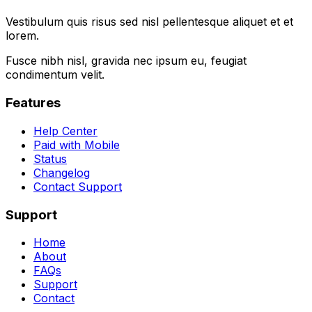
Vestibulum quis risus sed nisl pellentesque aliquet et et
lorem.
Fusce nibh nisl, gravida nec ipsum eu, feugiat
condimentum velit.
Features
Help Center
Paid with Mobile
Status
Changelog
Contact Support
Support
Home
About
FAQs
Support
Contact