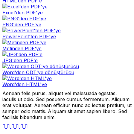
HTML'den PDF'e
Excel'den PDF'ye
PNG'den PDF'ye
PowerPoint'ten PDF'ye
Metinden PDF'ye
JPG'den PDF'e
Word'den ODT'ye dönüştürücü
Word'den HTML'ye
Aenean felis purus, aliquet vel malesuada egestas,
iaculis ut odio. Sed posuere cursus fermentum. Aliquam
erat volutpat. Aenean efficitur nunc ac lectus pretium, ut
semper odio mattis. Aliquam sit amet sapien libero. Sed
facilisis bibendum enim.