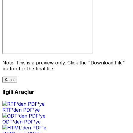
Note: This is a preview only. Click the "Download File"
button for the final file.
Kapat
İlgili Araçlar
RTF'den PDF'ye
ODT'den PDF'ye