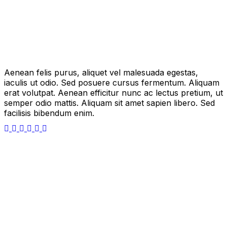
Aenean felis purus, aliquet vel malesuada egestas,
iaculis ut odio. Sed posuere cursus fermentum. Aliquam
erat volutpat. Aenean efficitur nunc ac lectus pretium, ut
semper odio mattis. Aliquam sit amet sapien libero. Sed
facilisis bibendum enim.