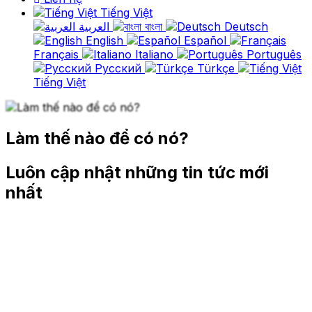
Tiếng Việt
العربية
বাংলা
Deutsch
English
Español
Français
Italiano
Português
Русский
Türkçe
Tiếng Việt
Làm thế nào để có nó?
Luôn cập nhật những tin tức mới
nhất