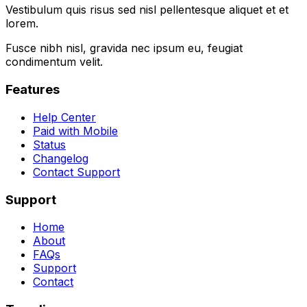
Vestibulum quis risus sed nisl pellentesque aliquet et et
lorem.
Fusce nibh nisl, gravida nec ipsum eu, feugiat
condimentum velit.
Features
Help Center
Paid with Mobile
Status
Changelog
Contact Support
Support
Home
About
FAQs
Support
Contact