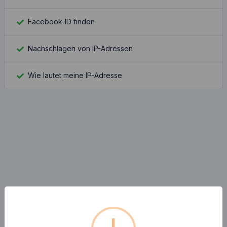
Facebook-ID finden
Nachschlagen von IP-Adressen
Wie lautet meine IP-Adresse