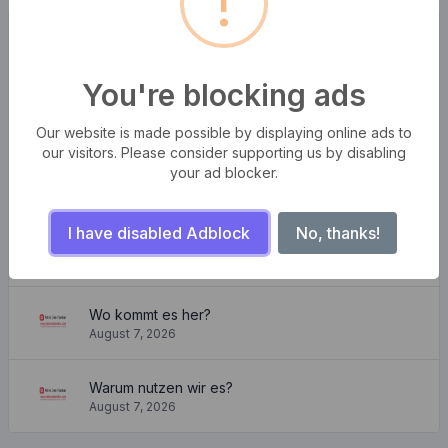
!
kürzliche Posts
You're blocking ads
Die Stürme der Wellen
August 7, 2026
Our website is made possible by displaying online ads to
our visitors. Please consider supporting us by disabling
Schöne und gemütliche Wohnung
your ad blocker.
August 7, 2026
I have disabled Adblock
No, thanks!
Wo kann ich es kriegen?
August 7, 2026
Wo kommt es her?
August 7, 2026
Warum nutzen wir es?
August 7, 2026