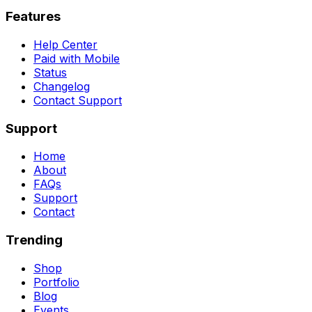
Features
Help Center
Paid with Mobile
Status
Changelog
Contact Support
Support
Home
About
FAQs
Support
Contact
Trending
Shop
Portfolio
Blog
Events