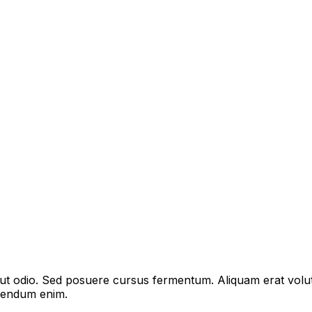
s ut odio. Sed posuere cursus fermentum. Aliquam erat volu
bibendum enim.