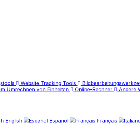
stools
Website Tracking Tools
Bildbearbeitungswerkz
um Umrechnen von Einheiten
Online-Rechner
Andere 
English
Español
Français