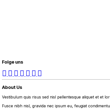
Folge uns
About Us
Vestibulum quis risus sed nisl pellentesque aliquet et et lo
Fusce nibh nisl, gravida nec ipsum eu, feugiat condimentum