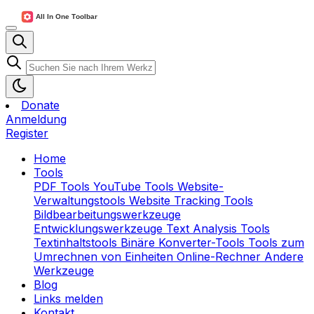
Donate
Anmeldung
Register
Home
Tools
PDF Tools
YouTube Tools
Website-
Verwaltungstools
Website Tracking Tools
Bildbearbeitungswerkzeuge
Entwicklungswerkzeuge
Text Analysis Tools
Textinhaltstools
Binäre Konverter-Tools
Tools zum
Umrechnen von Einheiten
Online-Rechner
Andere
Werkzeuge
Blog
Links melden
Kontakt