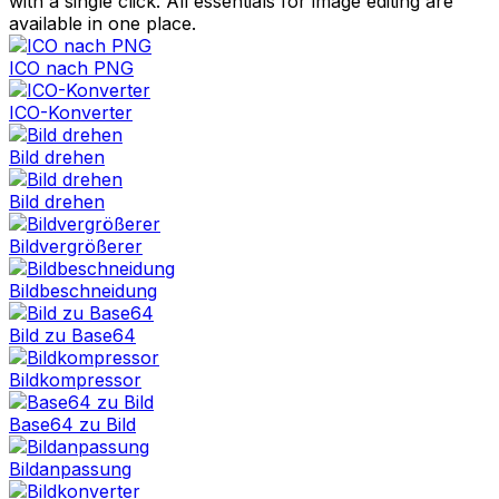
with a single click. All essentials for image editing are
available in one place.
ICO nach PNG
ICO-Konverter
Bild drehen
Bild drehen
Bildvergrößerer
Bildbeschneidung
Bild zu Base64
Bildkompressor
Base64 zu Bild
Bildanpassung