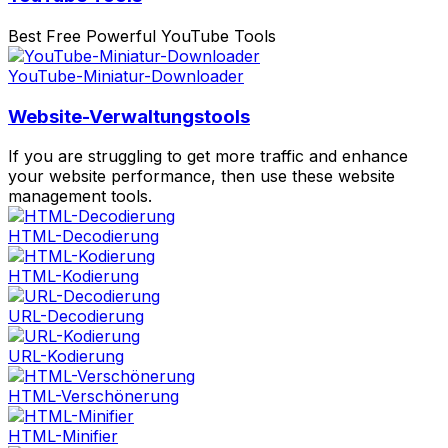
Best Free Powerful YouTube Tools
YouTube-Miniatur-Downloader
Website-Verwaltungstools
If you are struggling to get more traffic and enhance
your website performance, then use these website
management tools.
HTML-Decodierung
HTML-Kodierung
URL-Decodierung
URL-Kodierung
HTML-Verschönerung
HTML-Minifier