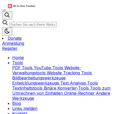
Donate
Anmeldung
Register
Home
Tools
PDF Tools
YouTube Tools
Website-
Verwaltungstools
Website Tracking Tools
Bildbearbeitungswerkzeuge
Entwicklungswerkzeuge
Text Analysis Tools
Textinhaltstools
Binäre Konverter-Tools
Tools zum
Umrechnen von Einheiten
Online-Rechner
Andere
Werkzeuge
Blog
Links melden
Kontakt