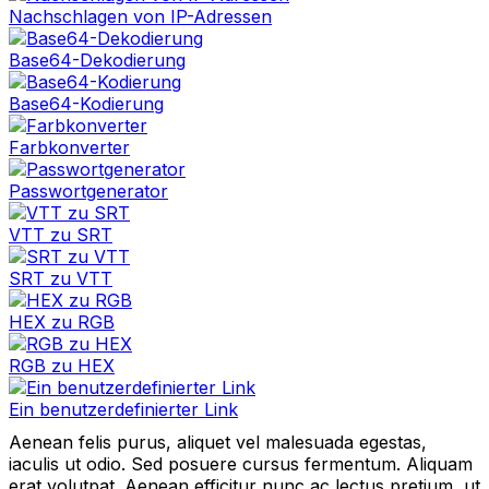
Nachschlagen von IP-Adressen
Base64-Dekodierung
Base64-Kodierung
Farbkonverter
Passwortgenerator
VTT zu SRT
SRT zu VTT
HEX zu RGB
RGB zu HEX
Ein benutzerdefinierter Link
Aenean felis purus, aliquet vel malesuada egestas,
iaculis ut odio. Sed posuere cursus fermentum. Aliquam
erat volutpat. Aenean efficitur nunc ac lectus pretium, ut