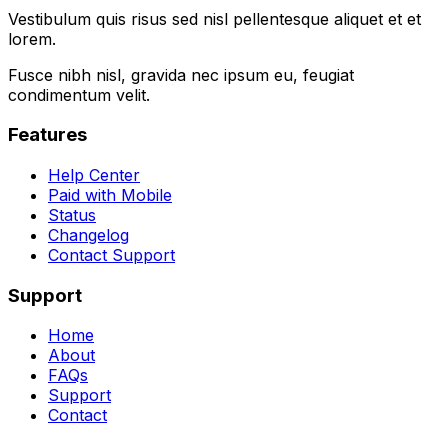
Vestibulum quis risus sed nisl pellentesque aliquet et et
lorem.
Fusce nibh nisl, gravida nec ipsum eu, feugiat
condimentum velit.
Features
Help Center
Paid with Mobile
Status
Changelog
Contact Support
Support
Home
About
FAQs
Support
Contact