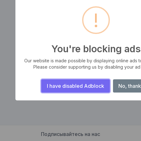
!
You're blocking ads
Our website is made possible by displaying online ads to 
Please consider supporting us by disabling your ad
I have disabled Adblock
No, thank
Подписывайтесь на нас