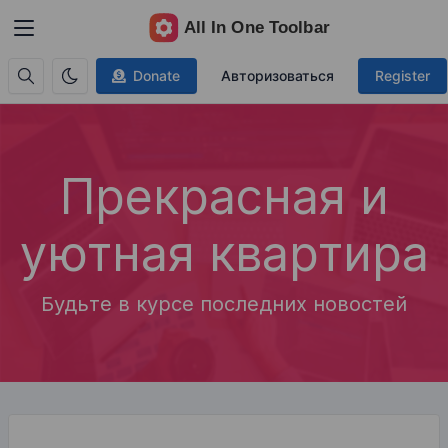
Donate
Авторизоваться
Register
Прекрасная и
уютная квартира
Будьте в курсе последних новостей