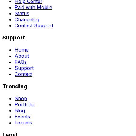
Help Center
Paid with Mobile
Status
Changelog
Contact Support
Support
Home
About
FAQs
Support
Contact
Trending
Shop
Portfolio
Blog
Events
Forums
Legal