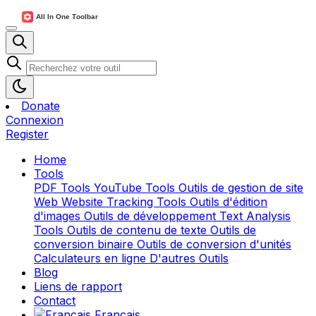
Donate
Connexion
Register
Home
Tools
PDF Tools
YouTube Tools
Outils de gestion de site
Web
Website Tracking Tools
Outils d'édition
d'images
Outils de développement
Text Analysis
Tools
Outils de contenu de texte
Outils de
conversion binaire
Outils de conversion d'unités
Calculateurs en ligne
D'autres Outils
Blog
Liens de rapport
Contact
Français