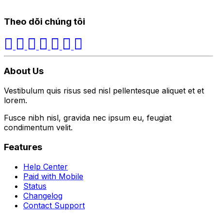
Theo dõi chúng tôi
About Us
Vestibulum quis risus sed nisl pellentesque aliquet et et
lorem.
Fusce nibh nisl, gravida nec ipsum eu, feugiat
condimentum velit.
Features
Help Center
Paid with Mobile
Status
Changelog
Contact Support