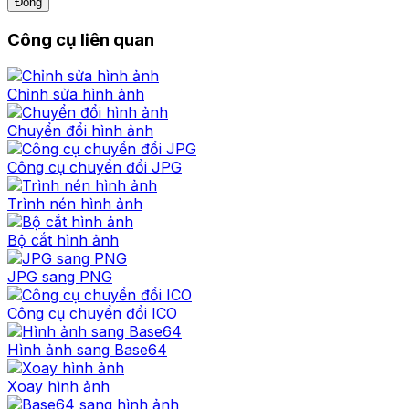
Đóng
Công cụ liên quan
Chỉnh sửa hình ảnh
Chuyển đổi hình ảnh
Công cụ chuyển đổi JPG
Trình nén hình ảnh
Bộ cắt hình ảnh
JPG sang PNG
Công cụ chuyển đổi ICO
Hình ảnh sang Base64
Xoay hình ảnh