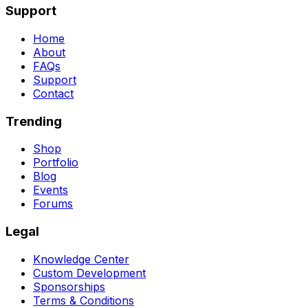
Support
Home
About
FAQs
Support
Contact
Trending
Shop
Portfolio
Blog
Events
Forums
Legal
Knowledge Center
Custom Development
Sponsorships
Terms & Conditions