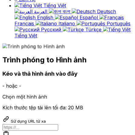
Tiếng Việt
العربية
বাংলা
Deutsch
English
Español
Français
Italiano
Português
Русский
Türkçe
Tiếng Việt
Trình phóng to Hình ảnh
Kéo và thả hình ảnh vào đây
- hoặc -
Chọn một hình ảnh
Kích thước tệp tải lên tối đa: 20 MB
Sử dụng URL từ xa