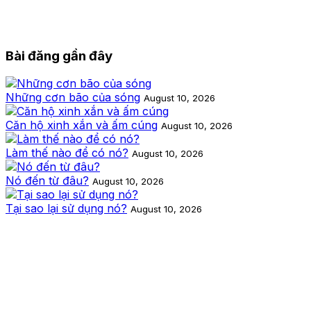
Bài đăng gần đây
Những cơn bão của sóng
August 10, 2026
Căn hộ xinh xắn và ấm cúng
August 10, 2026
Làm thế nào để có nó?
August 10, 2026
Nó đến từ đâu?
August 10, 2026
Tại sao lại sử dụng nó?
August 10, 2026