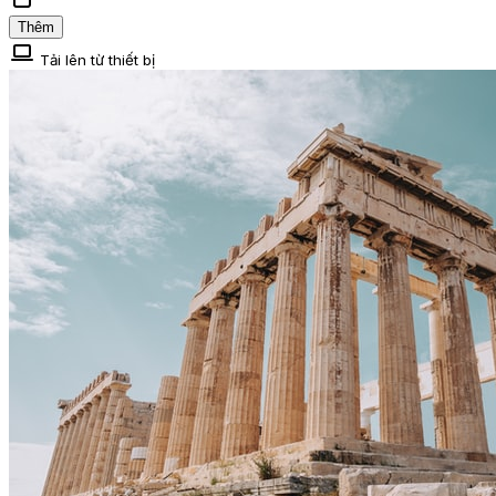
Thêm
Tải lên từ thiết bị