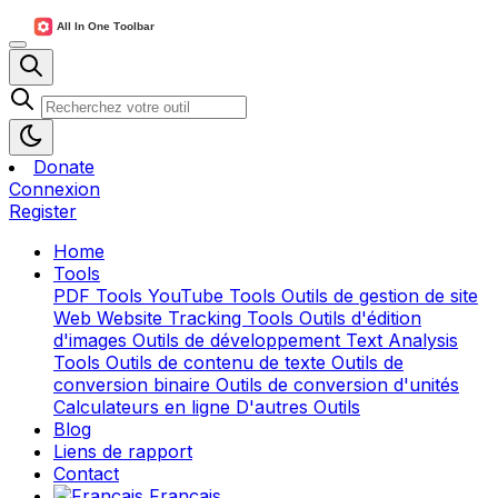
Donate
Connexion
Register
Home
Tools
PDF Tools
YouTube Tools
Outils de gestion de site
Web
Website Tracking Tools
Outils d'édition
d'images
Outils de développement
Text Analysis
Tools
Outils de contenu de texte
Outils de
conversion binaire
Outils de conversion d'unités
Calculateurs en ligne
D'autres Outils
Blog
Liens de rapport
Contact
Français