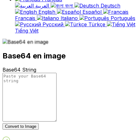
العربية
বাংলা
Deutsch
English
Español
Français
Italiano
Português
Русский
Türkçe
Tiếng Việt
Base64 en image
Base64 String
Convert to Image