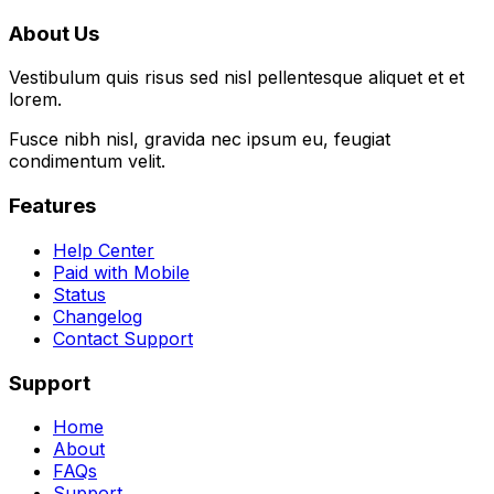
About Us
Vestibulum quis risus sed nisl pellentesque aliquet et et
lorem.
Fusce nibh nisl, gravida nec ipsum eu, feugiat
condimentum velit.
Features
Help Center
Paid with Mobile
Status
Changelog
Contact Support
Support
Home
About
FAQs
Support