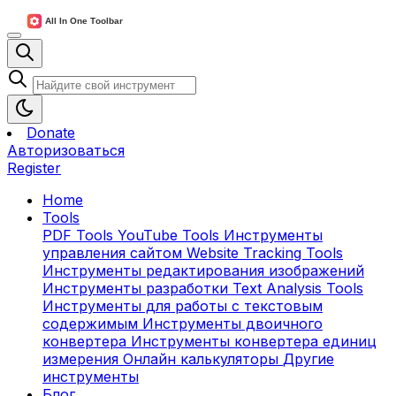
Donate
Авторизоваться
Register
Home
Tools
PDF Tools
YouTube Tools
Инструменты
управления сайтом
Website Tracking Tools
Инструменты редактирования изображений
Инструменты разработки
Text Analysis Tools
Инструменты для работы с текстовым
содержимым
Инструменты двоичного
конвертера
Инструменты конвертера единиц
измерения
Онлайн калькуляторы
Другие
инструменты
Блог