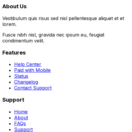
About Us
Vestibulum quis risus sed nisl pellentesque aliquet et et
lorem.
Fusce nibh nisl, gravida nec ipsum eu, feugiat
condimentum velit.
Features
Help Center
Paid with Mobile
Status
Changelog
Contact Support
Support
Home
About
FAQs
Support