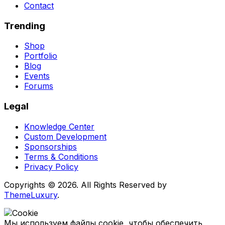
Contact
Trending
Shop
Portfolio
Blog
Events
Forums
Legal
Knowledge Center
Custom Development
Sponsorships
Terms & Conditions
Privacy Policy
Copyrights © 2026. All Rights Reserved by
ThemeLuxury
.
Мы используем файлы cookie, чтобы обеспечить