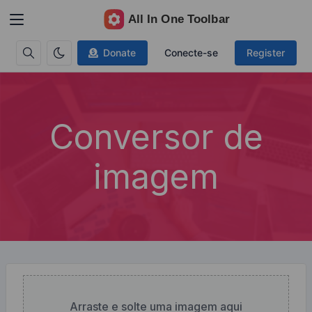
Donate
Conecte-se
Register
Conversor de
imagem
Arraste e solte uma imagem aqui