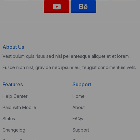
About Us
Vestibulum quis risus sed nisl pellentesque aliquet et et lorem.
Fusce nibh nisl, gravida nec ipsum eu, feugiat condimentum velit.
Features
Support
Help Center
Home
Paid with Mobile
About
Status
FAQs
Changelog
Support