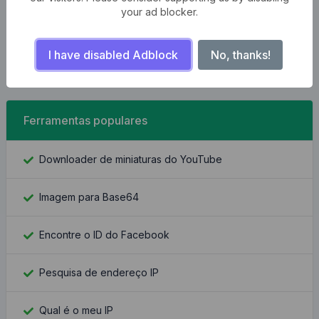
your ad blocker.
I have disabled Adblock
No, thanks!
Ferramentas populares
Downloader de miniaturas do YouTube
Imagem para Base64
Encontre o ID do Facebook
Pesquisa de endereço IP
Qual é o meu IP