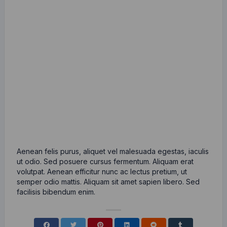
Aenean felis purus, aliquet vel malesuada egestas, iaculis
ut odio. Sed posuere cursus fermentum. Aliquam erat
volutpat. Aenean efficitur nunc ac lectus pretium, ut
semper odio mattis. Aliquam sit amet sapien libero. Sed
facilisis bibendum enim.