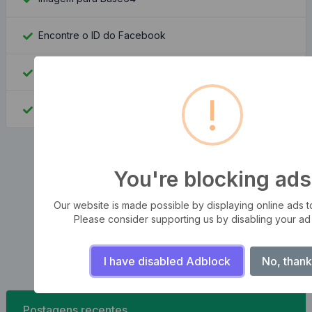
Encontre o ID do Facebook
Pesquisa de endereço IP
!
Qual é o meu IP
You're blocking ads
Our website is made possible by displaying online ads to 
Please consider supporting us by disabling your ad
I have disabled Adblock
No, thank
Postagens recentes