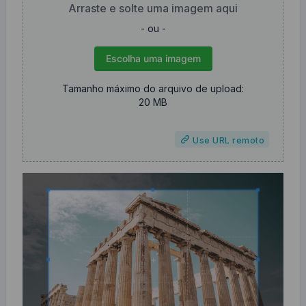
Arraste e solte uma imagem aqui
- ou -
Escolha uma imagem
Tamanho máximo do arquivo de upload:
20 MB
Use URL remoto