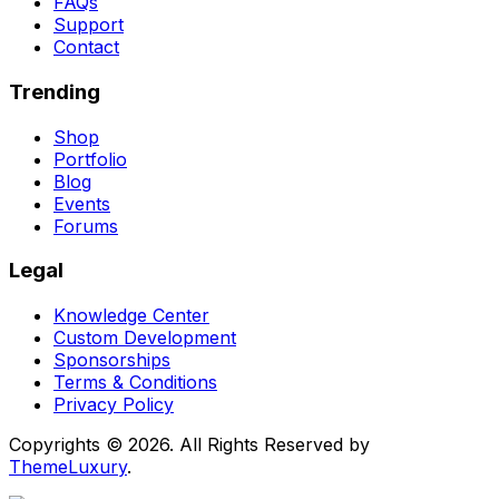
FAQs
Support
Contact
Trending
Shop
Portfolio
Blog
Events
Forums
Legal
Knowledge Center
Custom Development
Sponsorships
Terms & Conditions
Privacy Policy
Copyrights © 2026. All Rights Reserved by
ThemeLuxury
.