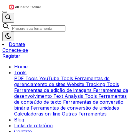
Donate
Conecte-se
Register
Home
Tools
PDF Tools
YouTube Tools
Ferramentas de
gerenciamento de sites
Website Tracking Tools
Ferramentas de edição de imagens
Ferramentas de
desenvolvimento
Text Analysis Tools
Ferramentas
de conteúdo de texto
Ferramentas de conversão
binária
Ferramentas de conversão de unidades
Calculadoras on-line
Outras Ferramentas
Blog
Links de relatório
Contato