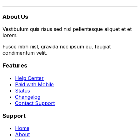
About Us
Vestibulum quis risus sed nisl pellentesque aliquet et et
lorem.
Fusce nibh nisl, gravida nec ipsum eu, feugiat
condimentum velit.
Features
Help Center
Paid with Mobile
Status
Changelog
Contact Support
Support
Home
About