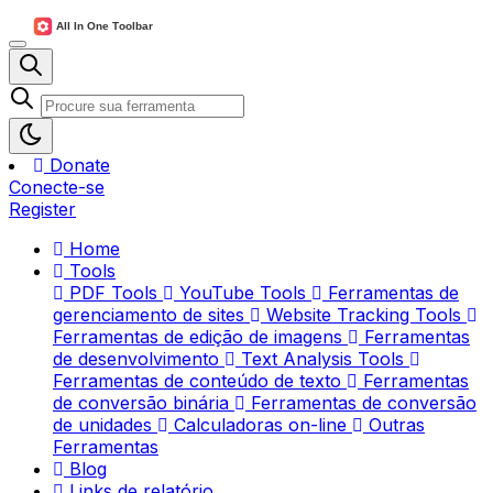
Donate
Conecte-se
Register
Home
Tools
PDF Tools
YouTube Tools
Ferramentas de
gerenciamento de sites
Website Tracking Tools
Ferramentas de edição de imagens
Ferramentas
de desenvolvimento
Text Analysis Tools
Ferramentas de conteúdo de texto
Ferramentas
de conversão binária
Ferramentas de conversão
de unidades
Calculadoras on-line
Outras
Ferramentas
Blog
Links de relatório