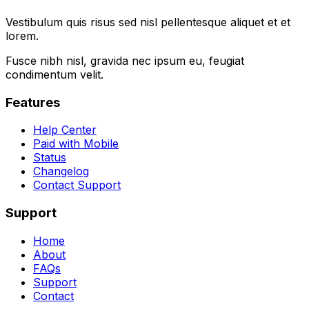
Vestibulum quis risus sed nisl pellentesque aliquet et et
lorem.
Fusce nibh nisl, gravida nec ipsum eu, feugiat
condimentum velit.
Features
Help Center
Paid with Mobile
Status
Changelog
Contact Support
Support
Home
About
FAQs
Support
Contact