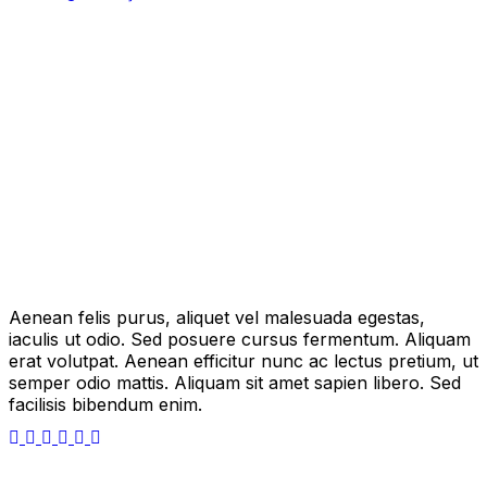
Aenean felis purus, aliquet vel malesuada egestas,
iaculis ut odio. Sed posuere cursus fermentum. Aliquam
erat volutpat. Aenean efficitur nunc ac lectus pretium, ut
semper odio mattis. Aliquam sit amet sapien libero. Sed
facilisis bibendum enim.