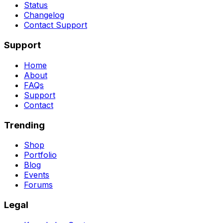
Status
Changelog
Contact Support
Support
Home
About
FAQs
Support
Contact
Trending
Shop
Portfolio
Blog
Events
Forums
Legal