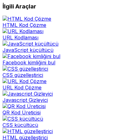
İlgili Araçlar
HTML Kod Çözme
URL Kodlaması
JavaScript küçültücü
Facebook kimliğini bul
CSS güzelleştirici
URL Kod Çözme
Javascript Gizleyici
QR Kod Üreticisi
CSS küçültücü
HTML güzelleştirici