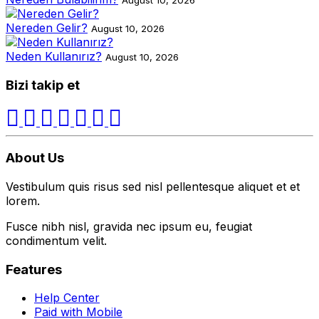
August 10, 2026
Nereden Gelir?
August 10, 2026
Neden Kullanırız?
August 10, 2026
Bizi takip et
About Us
Vestibulum quis risus sed nisl pellentesque aliquet et et
lorem.
Fusce nibh nisl, gravida nec ipsum eu, feugiat
condimentum velit.
Features
Help Center
Paid with Mobile