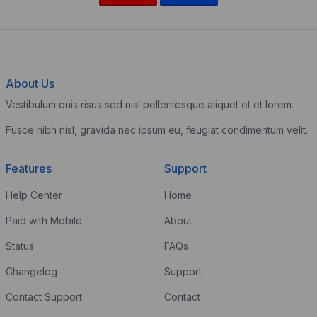
About Us
Vestibulum quis risus sed nisl pellentesque aliquet et et lorem.
Fusce nibh nisl, gravida nec ipsum eu, feugiat condimentum velit.
Features
Support
Help Center
Home
Paid with Mobile
About
Status
FAQs
Changelog
Support
Contact Support
Contact