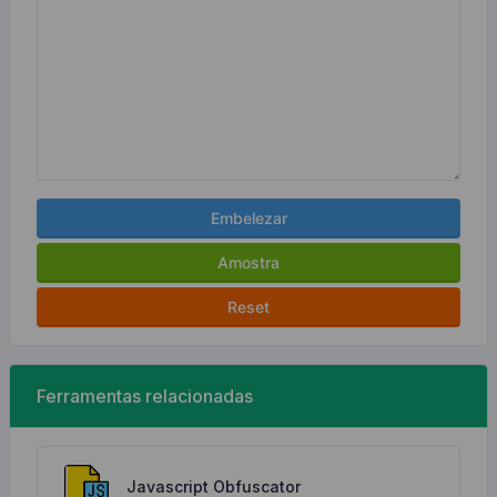
Embelezar
Amostra
Reset
Ferramentas relacionadas
Javascript Obfuscator