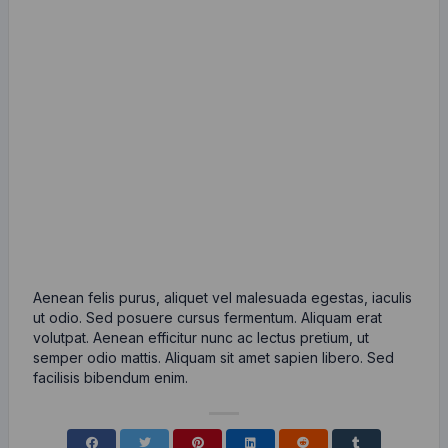
Aenean felis purus, aliquet vel malesuada egestas, iaculis
ut odio. Sed posuere cursus fermentum. Aliquam erat
volutpat. Aenean efficitur nunc ac lectus pretium, ut
semper odio mattis. Aliquam sit amet sapien libero. Sed
facilisis bibendum enim.