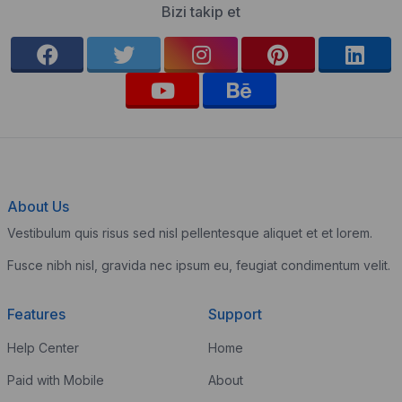
Bizi takip et
About Us
Vestibulum quis risus sed nisl pellentesque aliquet et et lorem.
Fusce nibh nisl, gravida nec ipsum eu, feugiat condimentum velit.
Features
Support
Help Center
Home
Paid with Mobile
About