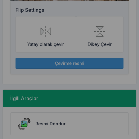
Flip Settings
Yatay olarak çevir
Dikey Çevir
Çevirme resmi
İlgili Araçlar
Resmi Döndür