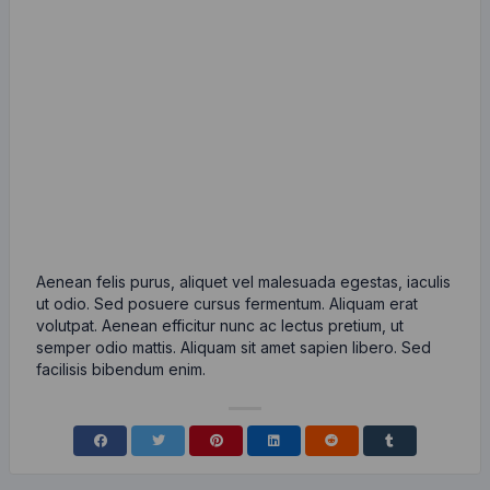
Aenean felis purus, aliquet vel malesuada egestas, iaculis
ut odio. Sed posuere cursus fermentum. Aliquam erat
volutpat. Aenean efficitur nunc ac lectus pretium, ut
semper odio mattis. Aliquam sit amet sapien libero. Sed
facilisis bibendum enim.