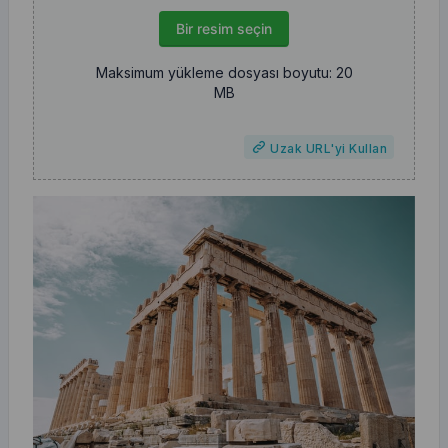
Bir resim seçin
Maksimum yükleme dosyası boyutu: 20
MB
Uzak URL'yi Kullan