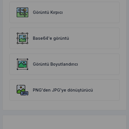
Görüntü Kırpıcı
Base64'e görüntü
Görüntü Boyutlandırıcı
PNG'den JPG'ye dönüştürücü