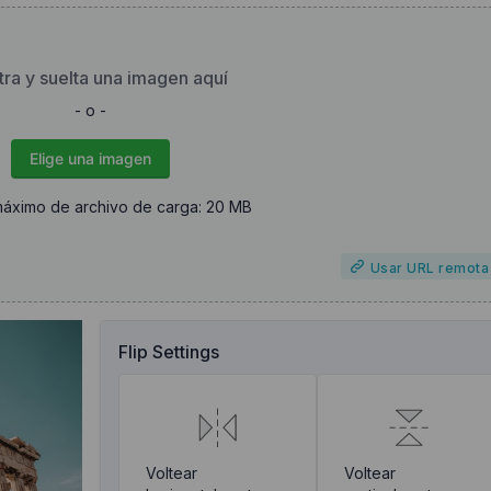
tra y suelta una imagen aquí
- o -
Elige una imagen
áximo de archivo de carga: 20 MB
Usar URL remota
Flip Settings
Voltear
Voltear