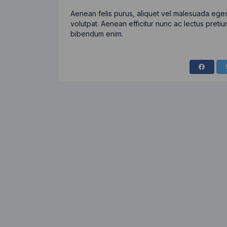
Aenean felis purus, aliquet vel malesuada eges
volutpat. Aenean efficitur nunc ac lectus pretiu
bibendum enim.