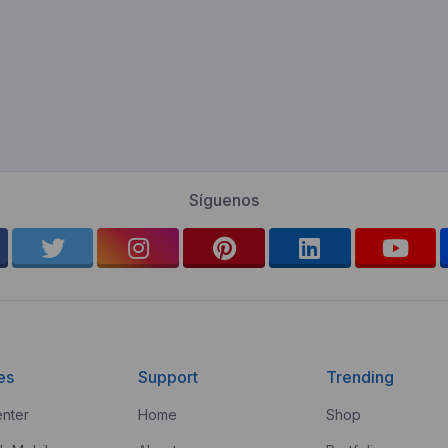
Síguenos
es
Support
Trending
nter
Home
Shop