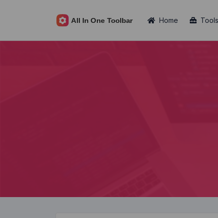
Home
Tool