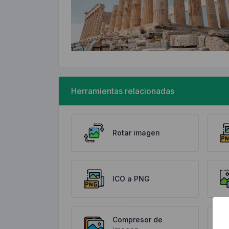
Herramientas relacionadas
Rotar imagen
ICO a PNG
Compresor de