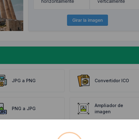
horizontalmente
verticalmente
Girar la imagen
JPG a PNG
Convertidor ICO
Ampliador de
PNG a JPG
imagen
Convertidor de
Recortador de