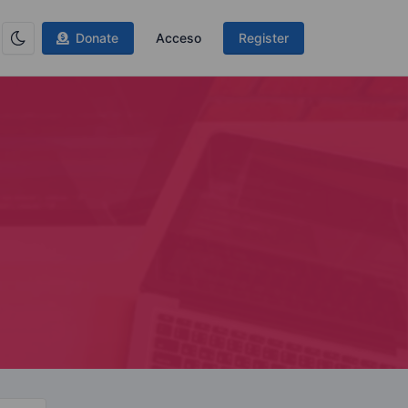
Donate
Acceso
Register