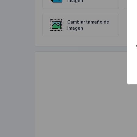
imagen
Cambiar tamaño de
imagen