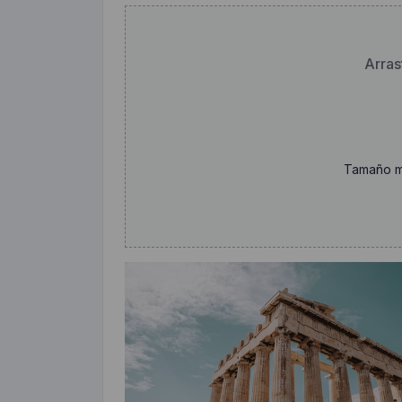
Arras
Tamaño m