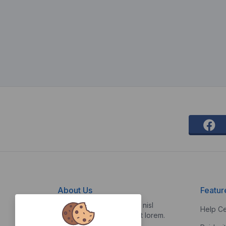
About Us
Featur
Vestibulum quis risus sed nisl
Help Ce
pellentesque aliquet et et lorem.