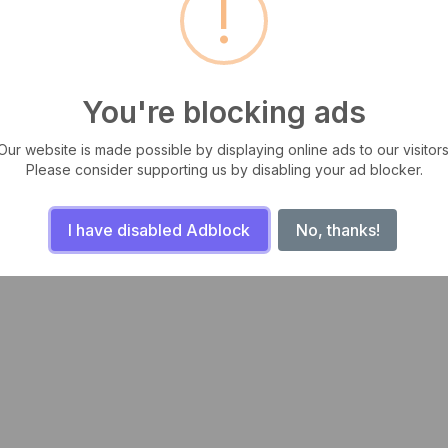
!
imagen
imágenes
You're blocking ads
Our website is made possible by displaying online ads to our visitors
Please consider supporting us by disabling your ad blocker.
I have disabled Adblock
No, thanks!