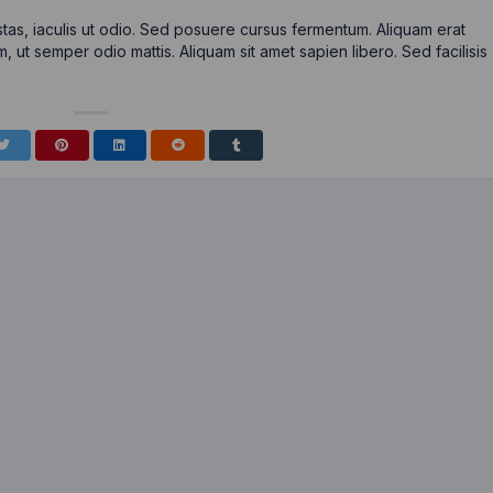
tas, iaculis ut odio. Sed posuere cursus fermentum. Aliquam erat
m, ut semper odio mattis. Aliquam sit amet sapien libero. Sed facilisis