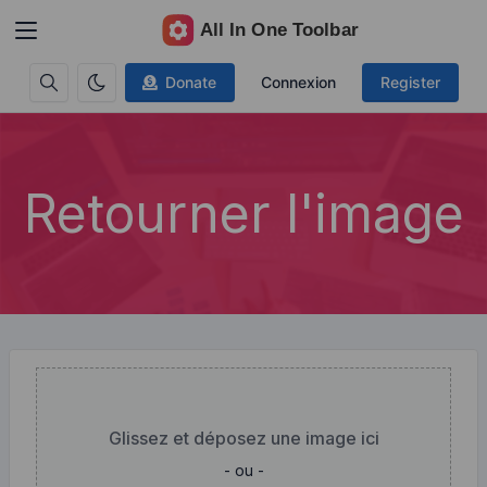
Donate
Connexion
Register
Retourner l'image
Glissez et déposez une image ici
- ou -