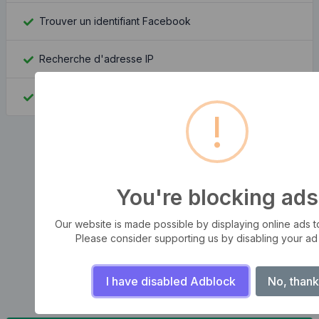
Trouver un identifiant Facebook
Recherche d'adresse IP
Quel est mon ip
!
You're blocking ads
Our website is made possible by displaying online ads to 
Please consider supporting us by disabling your ad
I have disabled Adblock
No, thank