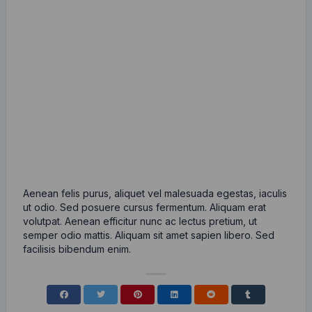
Aenean felis purus, aliquet vel malesuada egestas, iaculis
ut odio. Sed posuere cursus fermentum. Aliquam erat
volutpat. Aenean efficitur nunc ac lectus pretium, ut
semper odio mattis. Aliquam sit amet sapien libero. Sed
facilisis bibendum enim.