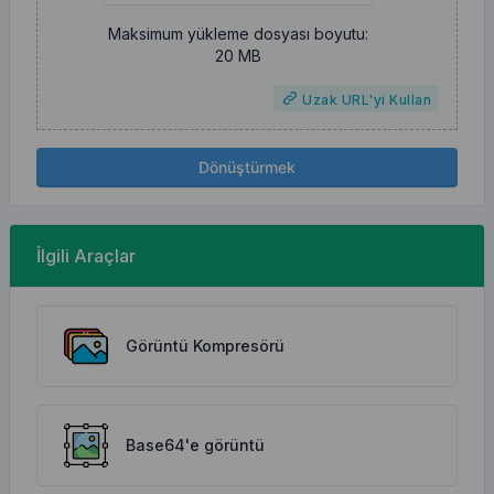
Maksimum yükleme dosyası boyutu:
20 MB
Uzak URL'yi Kullan
Dönüştürmek
İlgili Araçlar
Görüntü Kompresörü
Base64'e görüntü