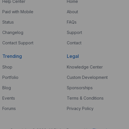
Help Center
Home
Paid with Mobile
About
Status
FAQs
Changelog
Support
Contact Support
Contact
Trending
Legal
Shop
Knowledge Center
Portfolio
Custom Development
Blog
Sponsorships
Events
Terms & Conditions
Forums
Privacy Policy