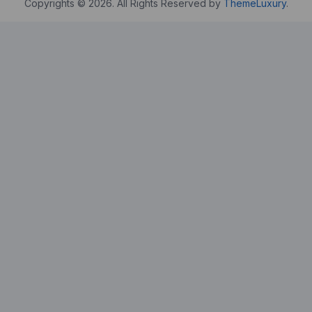
Copyrights © 2026. All Rights Reserved by
ThemeLuxury
.