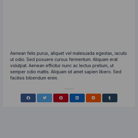
Aenean felis purus, aliquet vel malesuada egestas, iaculis
ut odio. Sed posuere cursus fermentum. Aliquam erat
volutpat. Aenean efficitur nunc ac lectus pretium, ut
semper odio mattis. Aliquam sit amet sapien libero. Sed
facilisis bibendum enim.