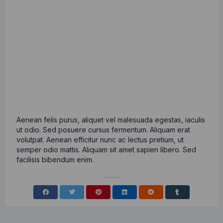
Aenean felis purus, aliquet vel malesuada egestas, iaculis
ut odio. Sed posuere cursus fermentum. Aliquam erat
volutpat. Aenean efficitur nunc ac lectus pretium, ut
semper odio mattis. Aliquam sit amet sapien libero. Sed
facilisis bibendum enim.