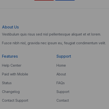
About Us
Vestibulum quis risus sed nisl pellentesque aliquet et et lorem.
Fusce nibh nisl, gravida nec ipsum eu, feugiat condimentum velit.
Features
Support
Help Center
Home
Paid with Mobile
About
Status
FAQs
Changelog
Support
Contact Support
Contact