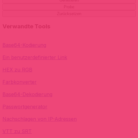
Generieren
Probe
Zurücksetzen
Verwandte Tools
Base64-Kodierung
Ein benutzerdefinierter Link
HEX zu RGB
Farbkonverter
Base64-Dekodierung
Passwortgenerator
Nachschlagen von IP-Adressen
VTT zu SRT