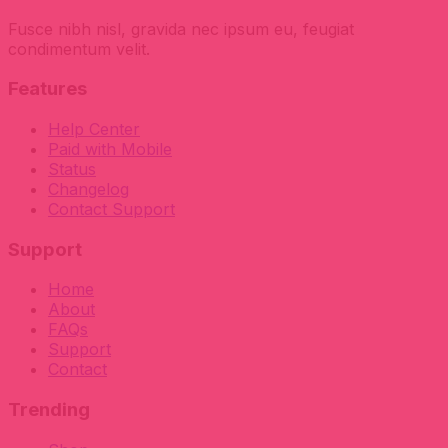
Fusce nibh nisl, gravida nec ipsum eu, feugiat
condimentum velit.
Features
Help Center
Paid with Mobile
Status
Changelog
Contact Support
Support
Home
About
FAQs
Support
Contact
Trending