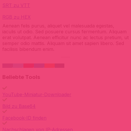
SRT zu VTT
RGB zu HEX
Aenean felis purus, aliquet vel malesuada egestas,
iaculis ut odio. Sed posuere cursus fermentum. Aliquam
erat volutpat. Aenean efficitur nunc ac lectus pretium, ut
semper odio mattis. Aliquam sit amet sapien libero. Sed
facilisis bibendum enim.
Beliebte Tools
YouTube-Miniatur-Downloader
Bild zu Base64
Facebook-ID finden
Nachschlagen von IP-Adressen