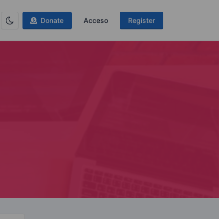
Donate
Acceso
Register