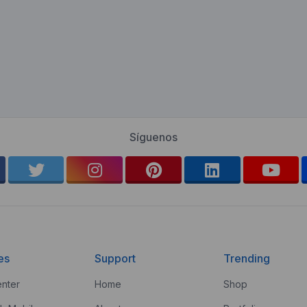
Síguenos
es
Support
Trending
nter
Home
Shop