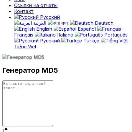
Ссылки на отчеты
Контакт
Русский
العربية
বাংলা
Deutsch
English
Español
Français
Italiano
Português
Русский
Türkçe
Tiếng Việt
Генератор MD5