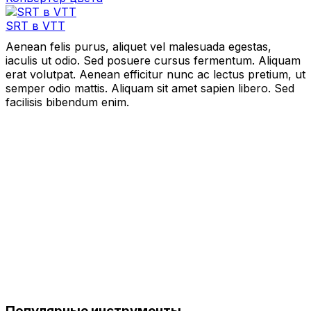
SRT в VTT
Aenean felis purus, aliquet vel malesuada egestas,
iaculis ut odio. Sed posuere cursus fermentum. Aliquam
erat volutpat. Aenean efficitur nunc ac lectus pretium, ut
semper odio mattis. Aliquam sit amet sapien libero. Sed
facilisis bibendum enim.
Популярные инструменты