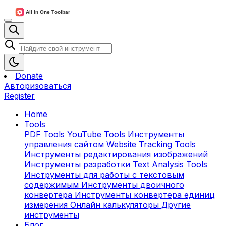
Donate
Авторизоваться
Register
Home
Tools
PDF Tools
YouTube Tools
Инструменты
управления сайтом
Website Tracking Tools
Инструменты редактирования изображений
Инструменты разработки
Text Analysis Tools
Инструменты для работы с текстовым
содержимым
Инструменты двоичного
конвертера
Инструменты конвертера единиц
измерения
Онлайн калькуляторы
Другие
инструменты
Блог