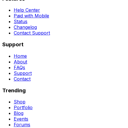
Help Center
Paid with Mobile
Status
Changelog
Contact Support
Support
Home
About
FAQs
Support
Contact
Trending
Shop
Portfolio
Blog
Events
Forums