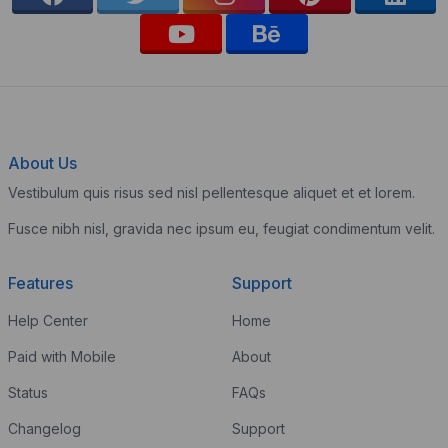
About Us
Vestibulum quis risus sed nisl pellentesque aliquet et et lorem.
Fusce nibh nisl, gravida nec ipsum eu, feugiat condimentum velit.
Features
Support
Help Center
Home
Paid with Mobile
About
Status
FAQs
Changelog
Support