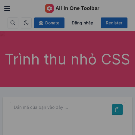
Donate
Đăng nhập
Register
Trình thu nhỏ CSS