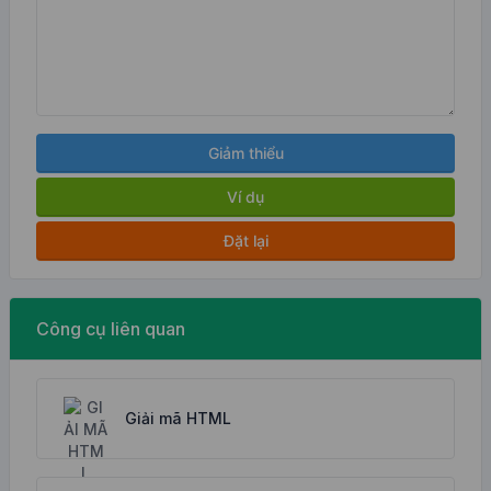
Giảm thiểu
Ví dụ
Đặt lại
Công cụ liên quan
Giải mã HTML