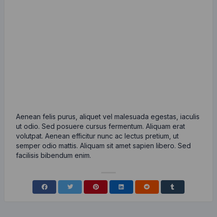
Aenean felis purus, aliquet vel malesuada egestas, iaculis
ut odio. Sed posuere cursus fermentum. Aliquam erat
volutpat. Aenean efficitur nunc ac lectus pretium, ut
semper odio mattis. Aliquam sit amet sapien libero. Sed
facilisis bibendum enim.